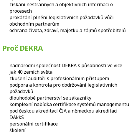
získání nestranných a objektivních informací o
procesech
prokázání plnění legislativních požadavků vůči
obchodním partnerům
ochrana života, zdraví, majetku a zájmů spotřebitelů
Proč DEKRA
nadnárodní společnost DEKRA s působností ve více
jak 40 zemích světa
zkušení auditoři s profesionálním přístupem
podpora a kontrola pro dodržování legislativních
požadavků
dlouhodobé partnerství se zákazníky
komplexní nabídka certifikace systémů managementu
pod českou akreditací ČIA a německou akreditací
DAkkS
personální certifikace
školení