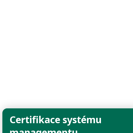
Certifikace systému
managementu