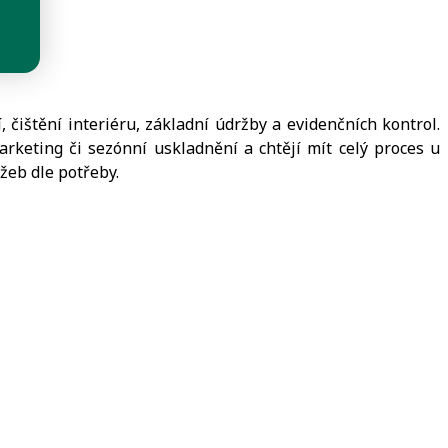
 čištění interiéru, základní údržby a evidenčních kontrol.
arketing či sezónní uskladnění a chtějí mít celý proces u
žeb dle potřeby.