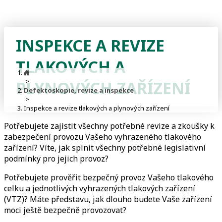
INSPEKCE A REVIZE
TLAKOVÝCH A
>
PLYNOVÝCH ZAŘÍZENÍ
Defektoskopie, revize a inspekce
>
Inspekce a revize tlakových a plynových zařízení
Potřebujete zajistit všechny potřebné revize a zkoušky k
zabezpečení provozu Vašeho vyhrazeného tlakového
zařízení? Víte, jak splnit všechny potřebné legislativní
podmínky pro jejich provoz?
Potřebujete prověřit bezpečný provoz Vašeho tlakového
celku a jednotlivých vyhrazených tlakových zařízení
(VTZ)? Máte představu, jak dlouho budete Vaše zařízení
moci ještě bezpečně provozovat?