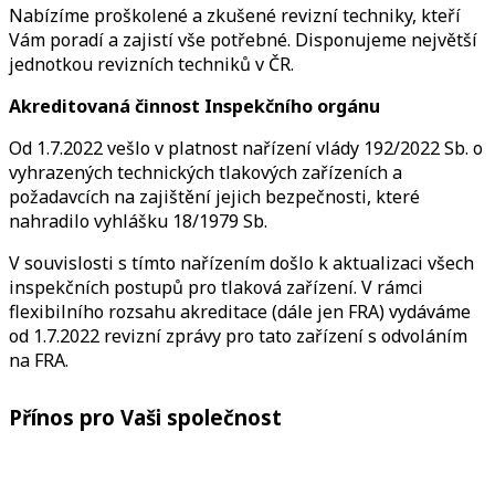
Nabízíme proškolené a zkušené revizní techniky, kteří
Vám poradí a zajistí vše potřebné. Disponujeme největší
jednotkou revizních techniků v ČR.
Akreditovaná činnost Inspekčního orgánu
Od 1.7.2022 vešlo v platnost nařízení vlády 192/2022 Sb. o
vyhrazených technických tlakových zařízeních a
požadavcích na zajištění jejich bezpečnosti, které
nahradilo vyhlášku 18/1979 Sb.
V souvislosti s tímto nařízením došlo k aktualizaci všech
inspekčních postupů pro tlaková zařízení. V rámci
flexibilního rozsahu akreditace (dále jen FRA) vydáváme
od 1.7.2022 revizní zprávy pro tato zařízení s odvoláním
na FRA.
Přínos pro Vaši společnost
garance plnění legislativních požadavků včetně
ekologie a Vodního zákona