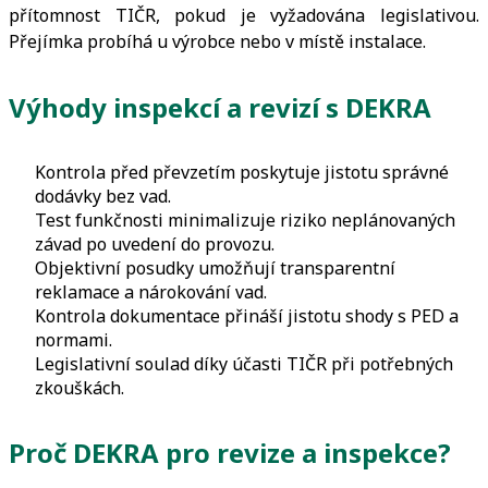
přítomnost TIČR, pokud je vyžadována legislativou.
Přejímka probíhá u výrobce nebo v místě instalace.
Výhody inspekcí a revizí s DEKRA
Kontrola před převzetím poskytuje jistotu správné
dodávky bez vad.
Test funkčnosti minimalizuje riziko neplánovaných
závad po uvedení do provozu.
Objektivní posudky umožňují transparentní
reklamace a nárokování vad.
Kontrola dokumentace přináší jistotu shody s PED a
normami.
Legislativní soulad díky účasti TIČR při potřebných
zkouškách.
Proč DEKRA pro revize a inspekce?