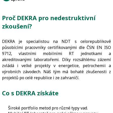
Proč DEKRA pro nedestruktivní
zkoušení?
DEKRA je specialistou na NDT s celorepublikově
působícími pracovníky certifikovanými dle ČSN EN ISO
9712, vlastními mobilními RT jednotkami a
akreditovanými laboratořemi. Díky rozsáhlému zázemí
zvládá i velké projekty v energetice, petrochemii a
výrobních závodech. Náš tým má bohaté zkušenosti z
projektů po celé republice i ze zahraničí.
Co s DEKRA získáte
Široké portfolio metod pro různé typy vad.