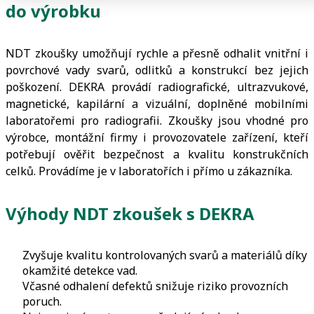
do výrobku
NDT zkoušky umožňují rychle a přesně odhalit vnitřní i
povrchové vady svarů, odlitků a konstrukcí bez jejich
poškození. DEKRA provádí radiografické, ultrazvukové,
magnetické, kapilární a vizuální, doplněné mobilními
laboratořemi pro radiografii. Zkoušky jsou vhodné pro
výrobce, montážní firmy i provozovatele zařízení, kteří
potřebují ověřit bezpečnost a kvalitu konstrukčních
celků. Provádíme je v laboratořích i přímo u zákazníka.
Výhody NDT zkoušek s DEKRA
Zvyšuje kvalitu kontrolovaných svarů a materiálů díky
okamžité detekce vad.
Včasné odhalení defektů snižuje riziko provozních
poruch.