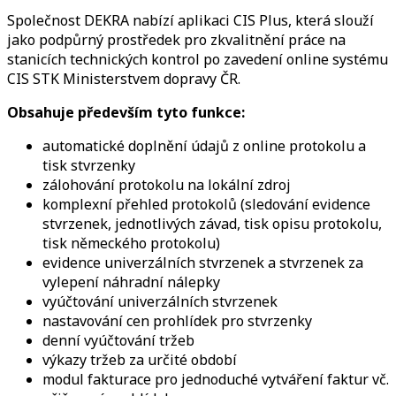
Společnost DEKRA nabízí aplikaci CIS Plus, která slouží
jako podpůrný prostředek pro zkvalitnění práce na
stanicích technických kontrol po zavedení online systému
CIS STK Ministerstvem dopravy ČR.
Obsahuje především tyto funkce:
automatické doplnění údajů z online protokolu a
tisk stvrzenky
zálohování protokolu na lokální zdroj
komplexní přehled protokolů (sledování evidence
stvrzenek, jednotlivých závad, tisk opisu protokolu,
tisk německého protokolu)
evidence univerzálních stvrzenek a stvrzenek za
vylepení náhradní nálepky
vyúčtování univerzálních stvrzenek
nastavování cen prohlídek pro stvrzenky
denní vyúčtování tržeb
výkazy tržeb za určité období
modul fakturace pro jednoduché vytváření faktur vč.