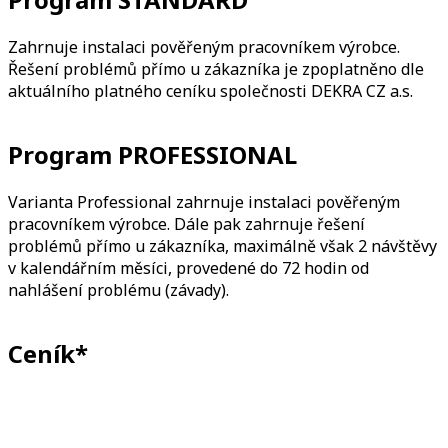
Zahrnuje instalaci pověřeným pracovníkem výrobce.
Řešení problémů přímo u zákazníka je zpoplatněno dle
aktuálního platného ceníku společnosti DEKRA CZ a.s.
Program
PROFESSIONAL
Varianta Professional zahrnuje instalaci pověřeným
pracovníkem výrobce. Dále pak zahrnuje řešení
problémů přímo u zákazníka, maximálně však 2 návštěvy
v kalendářním měsíci, provedené do 72 hodin od
nahlášení problému (závady).
Ceník*
Program STANDARD
Cena bez DPH
1 PC (server)
12 000 Kč/měsíc