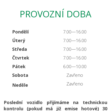
PROVOZNÍ DOBA
Pondělí
7.00—16.00
Úterý
7.00—16.00
Středa
7.00—16.00
Čtvrtek
7.00—16.00
Pátek
6.00—10.00
Sobota
Zavřeno
Zavřeno
Neděle
Poslední vozidlo přijímáme na technickou
kontrolu (pokud má již emise hotové) 30