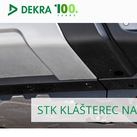
STK KLÁŠTEREC N