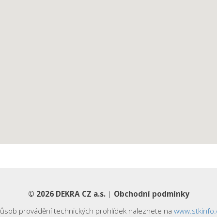
©
2026 DEKRA CZ a.s.
|
Obchodní podmínky
ůsob provádění technických prohlídek naleznete na
www.stkinfo.