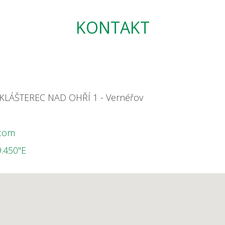
KONTAKT
1 KLÁŠTEREC NAD OHŘÍ 1 - Vernéřov
22
.com
9.450"E