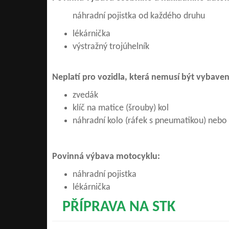
náhradní pojistka od každého druhu
lékárnička
výstražný trojúhelník
Neplatí pro vozidla, která nemusí být vybav
zvedák
klíč na matice (šrouby) kol
náhradní kolo (ráfek s pneumatikou) neb
Povinná výbava motocyklu:
náhradní pojistka
lékárnička
PŘÍPRAVA NA STK