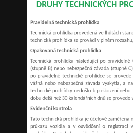
DRUHY TECHNICKÝCH PR
Pravidelná technická prohlídka
Technická prohlídka provedená ve lhůtách stan
technická prohlídka se provádí v plném rozsahu,
Opakovaná technická prohlídka
Technická prohlídka následující po pravidelné 
(stupně B) nebo nebezpečná závada (stupně C)
po pravidelné technické prohlídce se provede
vážná nebo nebezpečná závada vyskytla, a na v
technické prohlídky nedošlo k poškození nebo
dobu delší než 30 kalendářních dnů se provede 
Evidenční kontrola
Tato technická prohlídka je účelově zaměřena n
průkazu vozidla a v osvědčení o registraci v