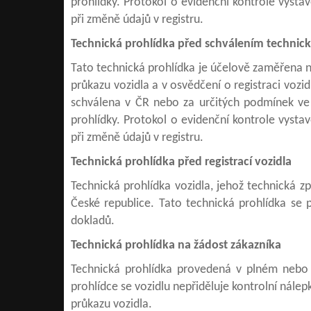
prohlídky. Protokol o evidenční kontrole vystav
při změně údajů v registru.
Technická prohlídka před schválením technické
Tato technická prohlídka je účelově zaměřena n
průkazu vozidla a v osvědčení o registraci vozid
schválena v ČR nebo za určitých podmínek ve 
prohlídky. Protokol o evidenční kontrole vystav
při změně údajů v registru.
Technická prohlídka před registrací vozidla
Technická prohlídka vozidla, jehož technická zp
České republice. Tato technická prohlídka se p
dokladů.
Technická prohlídka na žádost zákazníka
Technická prohlídka provedená v plném nebo 
prohlídce se vozidlu nepřiděluje kontrolní nále
průkazu vozidla.