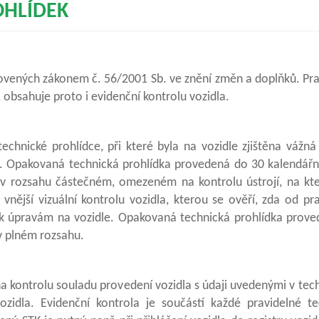
OHLÍDEK
ovených zákonem č. 56/2001 Sb. ve znění změn a doplňků. Pr
 obsahuje proto i evidenční kontrolu vozidla.
technické prohlídce, při které byla na vozidle zjištěna vážn
. Opakovaná technická prohlídka provedená do 30 kalendářn
 v rozsahu částečném, omezeném na kontrolu ústrojí, na kt
nější vizuální kontrolu vozidla, kterou se ověří, zda od pr
 k úpravám na vozidle. Opakovaná technická prohlídka prove
v plném rozsahu.
a kontrolu souladu provedení vozidla s údaji uvedenými v te
ozidla. Evidenční kontrola je součástí každé pravidelné te