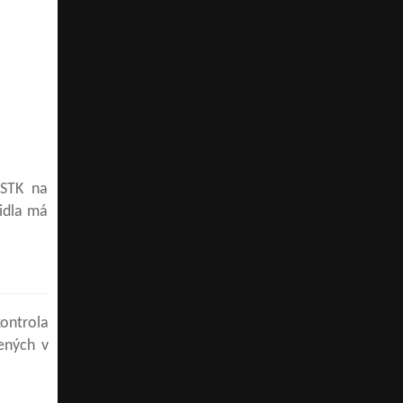
 STK na
zidla má
kontrola
ených v