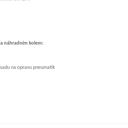
ena náhradním kolem:
o sadu na opravu pneumatik