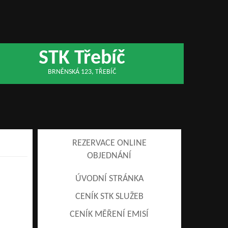
STK Třebíč
BRNĚNSKÁ 123, TŘEBÍČ
REZERVACE ONLINE
OBJEDNÁNÍ
ÚVODNÍ STRÁNKA
CENÍK STK SLUŽEB
CENÍK MĚŘENÍ EMISÍ