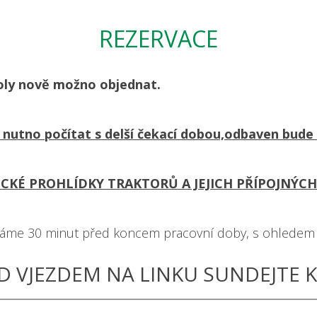
REZERVACE
roly nově možno objednat.
 nutno počítat s delší čekací dobou,odbaven bude 
KÉ PROHLÍDKY TRAKTORŮ A JEJICH PŘÍPOJNÝCH
áme 30 minut před koncem pracovní doby, s ohledem na 
D VJEZDEM NA LINKU SUNDEJTE K