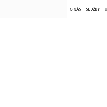
O NÁS
SLUŽBY
U