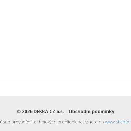
©
2026 DEKRA CZ a.s.
|
Obchodní podmínky
ůsob provádění technických prohlídek naleznete na
www.stkinfo.