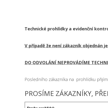
Technické prohlídky a evidenční kont
V případě že není zákazník objednán je
DO ODVOLÁNÍ NEPROVÁDÍME TECHNIC
Posledního zákazníka na prohlídku přijím
PROSÍME ZÁKAZNÍKY, PŘE